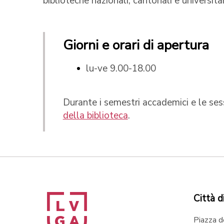
biblioteche nazionali, cantonali e universita
Giorni e orari di apertura
lu-ve 9.00-18.00
Durante i semestri accademici e le sess
della biblioteca
.
Città d
Piazza d