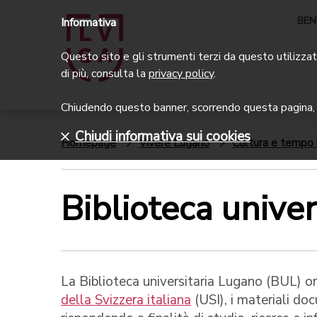
BEN
Informativa
Questo sito e gli strumenti terzi da questo utilizzati
di più, consulta la
privacy policy
.
Chiudendo questo banner, scorrendo questa pagina, c
Chiudi informativa sui cookies
Homepage
Vivere Lugano
Cultura e tempo 
Biblioteca univer
La Biblioteca universitaria Lugano (BUL) org
della Svizzera italiana
(USI), i materiali doc