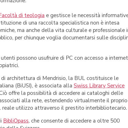
nformazione.
Facoltà di teologia
e gestisce le necessità informativ
ituzione di una raccolta specialistica non è intesa
miche, ma anche della vita culturale e professionale i
bblico, per chiunque voglia documentarsi sulle discipli
 utenti possono usufruire di PC con accesso a internet,
piatrici.
i architettura di Mendrisio, la BUL costituisce le
taliana (BiUSI), è associata alla
Swiss Library Service
 Ciò offre la possibilità di accedere ai cataloghi delle
associati alla rete, estendendo virtualmente il proprio
eale utilizzo attraverso il prestito interbibliotecario.
di
BibliOpass
, che consente di accedere a oltre 500