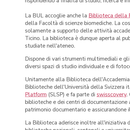
rispondendo a finalità di studio, ricerca e i
La BUL accoglie anche la
Biblioteca della 
della Facoltà di scienze biomediche. La cost
solamente a supporto delle attività accade
Ticino. La biblioteca è dunque aperta al pu
studiate nell'ateneo.
Dispone di vari strumenti multimediali e gli
diversi spazi di studio individuale e di fotoco
Unitamente alla Biblioteca dell'Accademia d
Biblioteche dell'Università della Svizzera i
Platform
(SLSP) e fa parte di
swisscovery
.
biblioteche e dei centri di documentazione 
patrimonio documentario e assicurandone il r
La Biblioteca aderisce inoltre all'iniziativa 