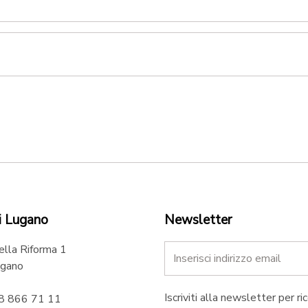
i Lugano
Newsletter
ella Riforma 1
gano
Iscriviti alla newsletter per ri
58 866 71 11