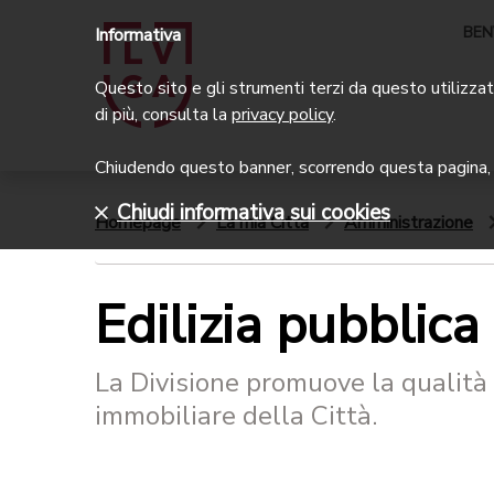
BEN
Informativa
Questo sito e gli strumenti terzi da questo utilizzati
di più, consulta la
privacy policy
.
Chiudendo questo banner, scorrendo questa pagina, c
Chiudi informativa sui cookies
Homepage
La mia Città
Amministrazione
Edilizia pubblica
La Divisione promuove la qualità 
immobiliare della Città.