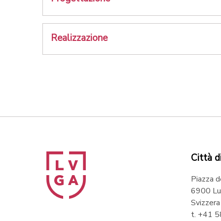
Realizzazione
Città d
Piazza d
6900 Lu
Svizzera
t. +41 