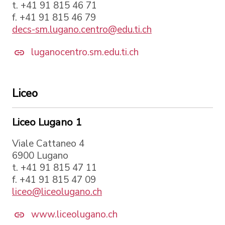
t. +41 91 815 46 71
f. +41 91 815 46 79
decs-sm.lugano.centro@edu.ti.ch
luganocentro.sm.edu.ti.ch
Liceo
Liceo Lugano 1
Viale Cattaneo 4
6900 Lugano
t. +41 91 815 47 11
f. +41 91 815 47 09
liceo@liceolugano.ch
www.liceolugano.ch