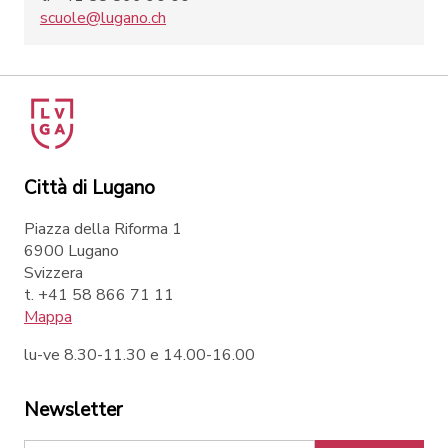
scuole@lugano.ch
Città di Lugano
Piazza della Riforma 1
6900 Lugano
Svizzera
t. +41 58 866 71 11
Mappa
lu-ve 8.30-11.30 e 14.00-16.00
Newsletter