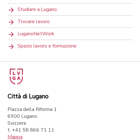
Studiare a Lugano
Trovare lavoro
LuganoNetWork
Spazio lavoro e formazione
Città di Lugano
Piazza della Riforma 1
6900 Lugano
Svizzera
t. +41 58 866 71 11
Mappa