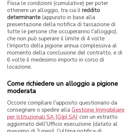
Fissa le condizioni (cumulative) per poter
ottenere un alloggio, tra cui il
reddito
determinante
(appurato in base alla
presentazione della notifica di tassazione di
tutte le persone che occuperanno l'alloggio),
che non può superare il limite di 4 volte
l'importo della pigione annua complessiva al
momento della conclusione del contratto, e di
6 volte il medesimo importo in corso di
locazione.
Come richiedere un alloggio a pigione
moderata
Occorre compilare l'apposito questionario da
consegnare o spedire alla
Gestione Immobiliare
per Istituzionali SA (GIpI SA)
con un estratto
aggiornato dell'Ufficio esecuzione (datato al
massimo di 3 mesi), l'ultima notifica di