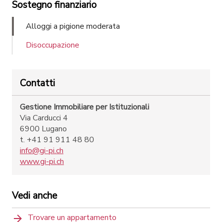
Sostegno finanziario
Alloggi a pigione moderata
Disoccupazione
Contatti
Gestione Immobiliare per Istituzionali
Via Carducci 4
6900 Lugano
t. +41 91 911 48 80
info@gi-pi.ch
www.gi-pi.ch
Vedi anche
Trovare un appartamento