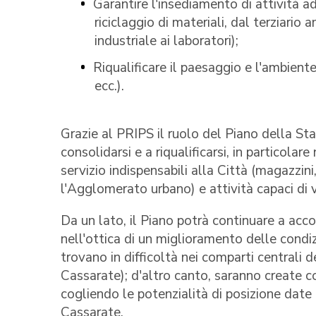
Garantire l'insediamento di attività ad
riciclaggio di materiali, dal terziario
industriale ai laboratori);
Riqualificare il paesaggio e l'ambiente
ecc.).
Grazie al PRIPS il ruolo del Piano della S
consolidarsi e a riqualificarsi, in particolare
servizio indispensabili alla Città (magazzini
l'Agglomerato urbano) e attività capaci di 
Da un lato, il Piano potrà continuare a acco
nell'ottica di un miglioramento delle condizi
trovano in difficoltà nei comparti centrali
Cassarate); d'altro canto, saranno create con
cogliendo le potenzialità di posizione dat
Cassarate.