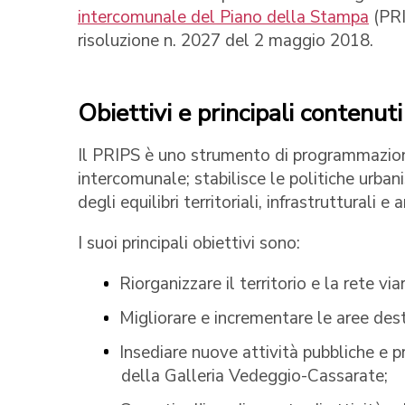
intercomunale del Piano della Stampa
(PRI
risoluzione n. 2027 del 2 maggio 2018.
Obiettivi e principali contenuti
Il PRIPS è uno strumento di programmazione d
intercomunale; stabilisce le politiche urban
degli equilibri territoriali, infrastrutturali e 
I suoi principali obiettivi sono:
Riorganizzare il territorio e la rete v
Migliorare e incrementare le aree desti
Insediare nuove attività pubbliche e pr
della Galleria Vedeggio-Cassarate;