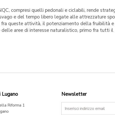
 NQC, compresi quelli pedonali e ciclabili, rende strate
i svago e del tempo libero legate alle attrezzature spo
 fra queste attività, il potenziamento della fruibilità e
delle aree di interesse naturalistico, primo fra tutti il
i Lugano
Newsletter
ella Riforma 1
gano