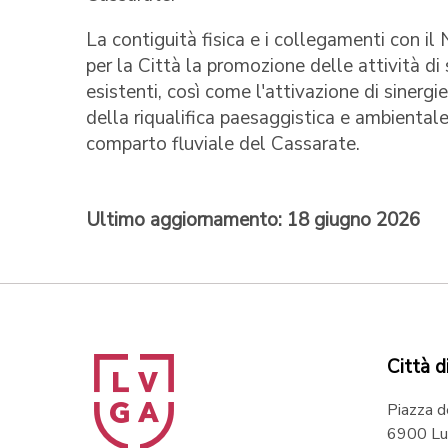
La contiguità fisica e i collegamenti con il
per la Città la promozione delle attività d
esistenti, così come l'attivazione di sinergie
della riqualifica paesaggistica e ambientale 
comparto fluviale del Cassarate.
Ultimo aggiornamento: 18 giugno 2026
Città d
Piazza d
6900 Lu