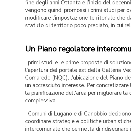
fine degli anni Ottanta e l’inizio del decen
vengono quindi promossi i primi studi per ov
modificare l’impostazione territoriale che 
statuto di territorio poco pregiato, in cui r
Un Piano regolatore intercom
I primi studi e le prime proposte di soluzio
l'apertura del portale est della Galleria V
Cornaredo (NQC), l'ubicazione del Piano de
un accresciuto interesse. Per concretizzare
la pianificazione dell'area per migliorare la
complessiva.
I Comuni di Lugano e di Canobbio decidono 
coordinare strategie e politiche urbanistich
intercomunale che permetta di ridisegnare i