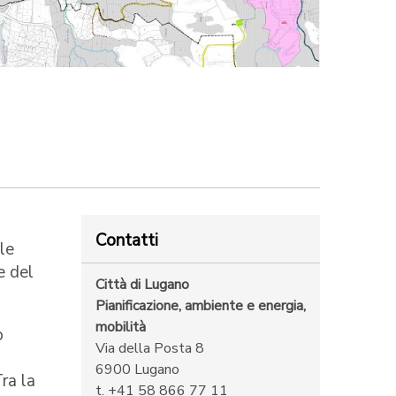
Contatti
le
e del
Città di Lugano
Pianificazione, ambiente e energia,
mobilità
o
Via della Posta 8
6900 Lugano
ra la
t. +41 58 866 77 11