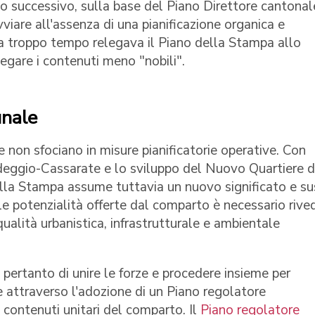
nio successivo, sulla base del Piano Direttore cantonal
viare all'assenza di una pianificazione organica e
da troppo tempo relegava il Piano della Stampa allo
elegare i contenuti meno "nobili".
unale
ne non sfociano in misure pianificatorie operative. Con
edeggio-Cassarate e lo sviluppo del Nuovo Quartiere d
lla Stampa assume tuttavia un nuovo significato e su
 le potenzialità offerte dal comparto è necessario rive
 qualità urbanistica, infrastrutturale e ambientale
pertanto di unire le forze e procedere insieme per
e attraverso l'adozione di un Piano regolatore
 contenuti unitari del comparto. Il
Piano regolatore