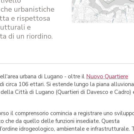
 livello
tiche urbanistiche
tta e rispettosa
rutturali e
a di un riordino.
ell'area urbana di Lugano - oltre il
Nuovo Quartiere
di circa 106 ettari. Si estende lungo la piana alluviona
o della Città di Lugano (Quartieri di Davesco e Cadro) 
orso il comprensorio comincia a registrare uno svilupp
ico che da quello delle funzioni insediate. Questa
’ordine idrogeologico, ambientale e infrastrutturale. T