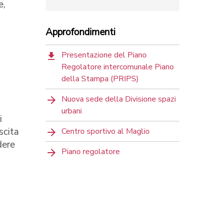
e,
Approfondimenti
Presentazione del Piano
Regolatore intercomunale Piano
della Stampa (PRIPS)
Nuova sede della Divisione spazi
urbani
i
scita
Centro sportivo al Maglio
dere
Piano regolatore