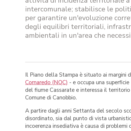
attività di incidenza territoriale a
intercomunale; stabilisce le poli
per garantire un'evoluzione corre
degli equilibri territoriali, infrast
ambientali in un'area che necessit
Il Piano della Stampa è situato ai margini d
Cornaredo (NQC)
- e occupa una superficie 
del fiume Cassarate e interessa il territori
Comune di Canobbio.
A partire dagli anni Settanta del secolo sc
disordinato, sia dal punto di vista urbanist
incoerenza insediativa è causa di problemi d