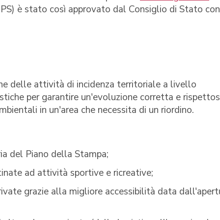
PS) è stato così approvato dal Consiglio di Stato con
elle attività di incidenza territoriale a livello
istiche per garantire un'evoluzione corretta e rispetto
ambientali in un'area che necessita di un riordino.​​​​
iaria del Piano della Stampa;
nate ad attività sportive e ricreative;
ivate grazie alla migliore accessibilità data dall'apert