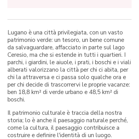
Lugano è una città privilegiata, con un vasto
patrimonio verde: un tesoro, un bene comune
da salvaguardare, affacciato in parte sul lago
Ceresio, ma che si estende in tutti i quartieri. I
parchi, i giardini, le aiuole, i prati, i boschi e i viali
alberati valorizzano la città per chi ci abita, per
chi la attraversa e ci passa solo qualche ora e
per chi decide di trascorrervi le proprie vacanze:
ben 18,8 km² di verde urbano e 48,5 km² di
boschi.
Il patrimonio culturale è traccia della nostra
storia; lo è anche il paesaggio naturale perché,
come la cultura, il paesaggio contribuisce a
costruire e definire l'identità di un luogo.