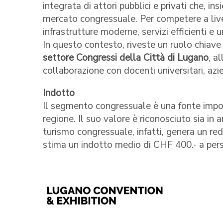
integrata di attori pubblici e privati che, i
mercato congressuale. Per competere a livel
infrastrutture moderne, servizi efficienti e u
In questo contesto, riveste un ruolo chiave l
settore Congressi della Città di Lugano
, a
collaborazione con docenti universitari, azie
Indotto
Il segmento congressuale è una fonte import
regione. Il suo valore è riconosciuto sia in a
turismo congressuale, infatti, genera un re
stima un indotto medio di CHF 400.- a pers