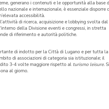
nsieme, generano i contenuti e le opportunità alla base 
lo nazionale e internazionale, è essenziale disporre d
n’elevata accessibilità.
’attività di ricerca, acquisizione e lobbying svolta dal
ll'interno della Divisione eventi e congressi, in stretta
nde di riferimento e autorità politiche.
ante di indotto per la Città di Lugano e per tutta la
mbito di associazioni di categoria sia istituzionale; il
ddito 3-4 volte maggiore rispetto al
turismo leisure.
S
ona al giorno.