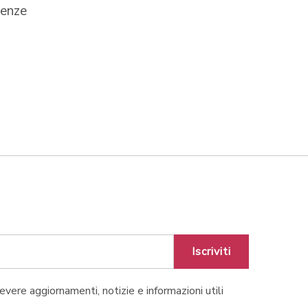
genze
Iscriviti
cevere aggiornamenti, notizie e informazioni utili