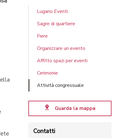
osa
Lugano Eventi
Sagre di quartiere
Fiere
Organizzare un evento
Affitto spazi per eventi
Cerimonie
ella
Attività congressuale
Guarda la mappa
e
Contatti
rete