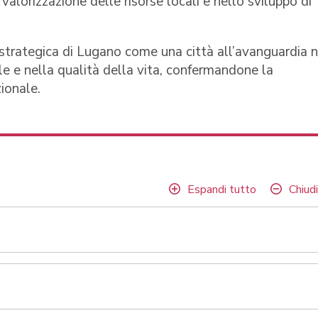
 valorizzazione delle risorse locali e nello sviluppo di
 strategica di Lugano come una città all’avanguardia n
ale e nella qualità della vita, confermandone la
ionale.
Espandi tutto
Chiudi