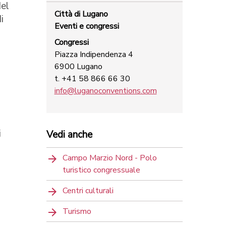
del
Città di Lugano
i
Eventi e congressi
Congressi
Piazza Indipendenza 4
6900 Lugano
t. +41 58 866 66 30
info@luganoconventions.com
i
Vedi anche
Campo Marzio Nord - Polo
turistico congressuale
Centri culturali
Turismo