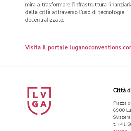
mira a trasformare l'infrastruttura finanziari
della città attraverso l'uso di tecnologie
decentralizzate.
Visita il portale luganoconventions.c
Città d
Piazza d
6900 Lu
Svizzera
t. +41 