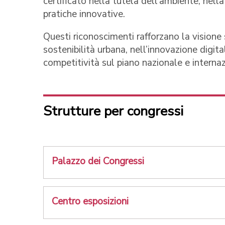
certificato nella tutela dell’ambiente, nella
pratiche innovative.
Questi riconoscimenti rafforzano la visione
sostenibilità urbana, nell’innovazione digit
competitività sul piano nazionale e internaz
Strutture per congressi
Palazzo dei Congressi
Centro esposizioni