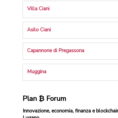
Villa Ciani
Asilo Ciani
Capannone di Pregassona
Muggina
Plan ₿ Forum
Innovazione, economia, finanza e blockchai
Lugano