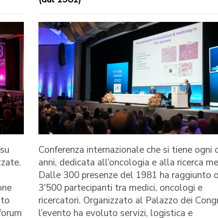
 su
Conferenza internazionale che si tiene ogni 
zzate.
anni, dedicata all’oncologia e alla ricerca me
Dalle 300 presenze del 1981 ha raggiunto o
one
3'500 partecipanti tra medici, oncologi e
ato
ricercatori. Organizzato al Palazzo dei Congr
 forum
l’evento ha evoluto servizi, logistica e