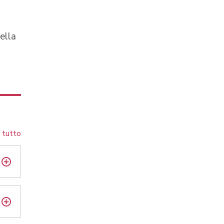
ella
 tutto