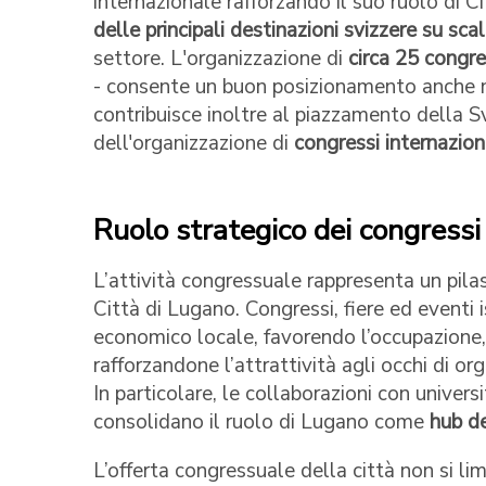
internazionale rafforzando il suo ruolo di 
delle principali destinazioni svizzere su sc
settore. L'organizzazione di
circa 25 congre
- consente un buon posizionamento anche 
contribuisce inoltre al piazzamento della S
dell'organizzazione di
congressi internazion
Ruolo strategico dei congressi 
L’attività congressuale rappresenta un pila
Città di Lugano. Congressi, fiere ed eventi 
economico locale, favorendo l’occupazione, a
rafforzandone l’attrattività agli occhi di or
In particolare, le collaborazioni con universi
consolidano il ruolo di Lugano come
hub de
L’offerta congressuale della città non si li