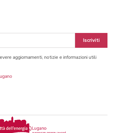
Iscriviti
cevere aggiornamenti, notizie e informazioni utili
Lugano