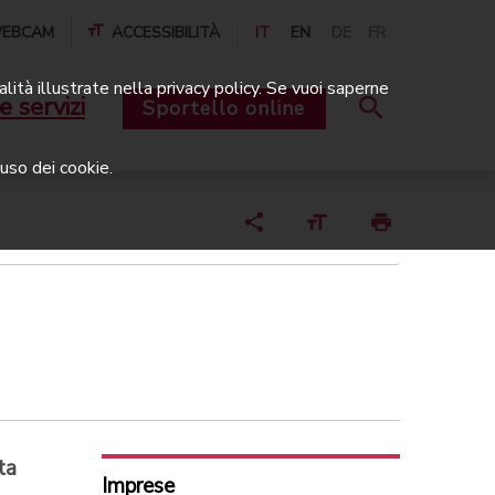
EBCAM
ACCESSIBILITÀ
IT
EN
DE
FR
alità illustrate nella privacy policy. Se vuoi saperne
e servizi
Sportello online
uso dei cookie.
ta
Imprese