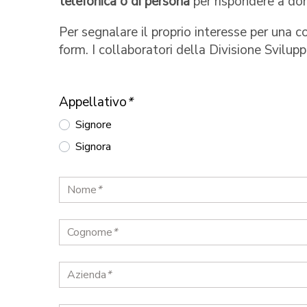
telefonica o di persona
per rispondere a do
Per segnalare il proprio interesse per una c
form. I collaboratori della Divisione Svilu
Appellativo
*
Signore
Signora
Nome
*
Cognome
*
Azienda
*