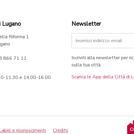
i Lugano
Newsletter
ella Riforma 1
gano
Iscriviti alla newsletter per ri
58 866 71 11
sulla tua città.
Scarica le App della Città di 
.30-11.30 e 14.00-16.00
Label e riconoscimenti
Credits