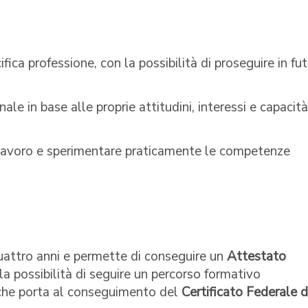
ica professione, con la possibilità di proseguire in fu
nale in base alle proprie attitudini, interessi e capacità
 lavoro e sperimentare praticamente le competenze
uattro anni e permette di conseguire un
Attestato
, la possibilità di seguire un percorso formativo
i che porta al conseguimento del
Certificato Federale d