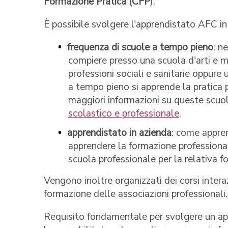
Formazione Pratica (CFP
).
È possibile svolgere l'apprendistato AFC i
frequenza di scuole a tempo pieno
: n
compiere presso una scuola d'arti e me
professioni sociali e sanitarie oppu
a tempo pieno si apprende la pratica p
maggiori informazioni su queste scuole
scolastico e professionale
.
apprendistato in azienda
: come appren
apprendere la formazione professional
scuola professionale per la relativa f
Vengono inoltre organizzati dei corsi intera
formazione delle associazioni professionali.
Requisito fondamentale per svolgere un app