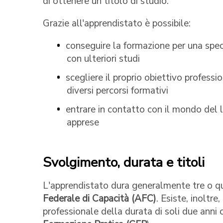
di ottenere un titolo di studio.
Grazie all'apprendistato è possibile:
conseguire la formazione per una specif
con ulteriori studi
scegliere il proprio obiettivo professio
diversi percorsi formativi
entrare in contatto con il mondo del
apprese
Svolgimento, durata e titoli
L'apprendistato dura generalmente tre o q
Federale di Capacità (AFC)
. Esiste, inoltre
professionale della durata di soli due ann