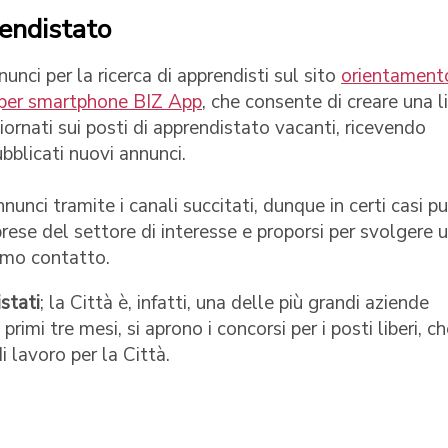
endistato
nci per la ricerca di apprendisti sul sito
orientament
a per smartphone BIZ App
, che consente di creare una l
iornati sui posti di apprendistato vacanti, ricevendo
bblicati nuovi annunci.
unci tramite i canali succitati, dunque in certi casi pu
rese del settore di interesse e proporsi per svolgere 
rimo contatto.
stati
; la Città è, infatti, una delle più grandi aziende
rimi tre mesi, si aprono i concorsi per i posti liberi, c
i lavoro per la Città.