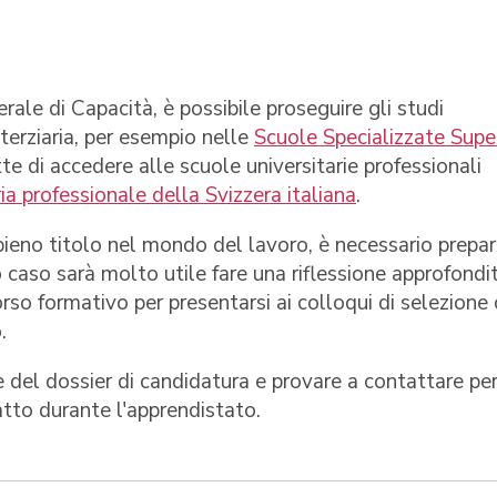
le di Capacità, è possibile proseguire gli studi
terziaria, per esempio nelle
Scuole Specializzate Super
e di accedere alle scuole universitarie professionali
a professionale della Svizzera italiana
.
a pieno titolo nel mondo del lavoro, è necessario prepar
to caso sarà molto utile fare una riflessione approfondi
rso formativo per presentarsi ai colloqui di selezione
.
 del dossier di candidatura e provare a contattare pe
tatto durante l'apprendistato.