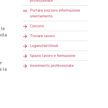
professionale
Portale svizzero informazione
orientamento
Concorsi
 le
uola
Trovare lavoro
LuganoNetWork
Spazio lavoro e formazione
er
Inserimento professionale
a la