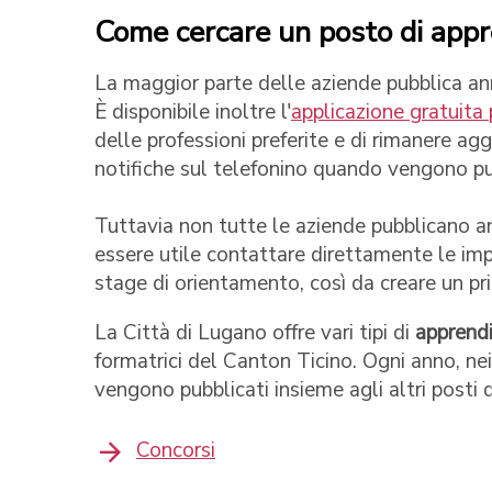
Come cercare un posto di appr
La maggior parte delle aziende pubblica annu
È disponibile inoltre l'
applicazione gratuit
delle professioni preferite e di rimanere agg
notifiche sul telefonino quando vengono pu
Tuttavia non tutte le aziende pubblicano ann
essere utile contattare direttamente le imp
stage di orientamento, così da creare un p
La Città di Lugano offre vari tipi di
apprendi
formatrici del Canton Ticino. Ogni anno, nei p
vengono pubblicati insieme agli altri posti d
Concorsi