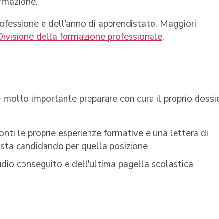
ormazione.
rofessione e dell'anno di apprendistato. Maggiori
Divisione della formazione professionale
.
è molto importante preparare con cura il proprio dossie
onti le proprie esperienze formative e una lettera di
i sta candidando per quella posizione
tudio conseguito e dell'ultima pagella scolastica