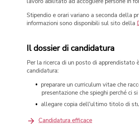
lavoro abilitato ad accogliere persone in f
Stipendio e orari variano a seconda della p
informazioni sono disponibili sul sito della
Il dossier di candidatura
Per la ricerca di un posto di apprendistato 
candidatura:
preparare un curriculum vitae che racc
presentazione che spieghi perché ci s
allegare copia dell'ultimo titolo di s
Candidatura efficace