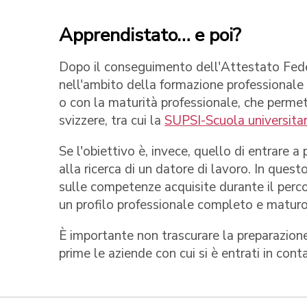
Apprendistato… e poi?
Dopo il conseguimento dell'Attestato Federa
nell'ambito della formazione professionale 
o con la maturità professionale, che permett
svizzere, tra cui la
SUPSI-Scuola universitari
Se l'obiettivo è, invece, quello di entrare 
alla ricerca di un datore di lavoro. In ques
sulle competenze acquisite durante il perco
un profilo professionale completo e maturo
È importante non trascurare la preparazione
prime le aziende con cui si è entrati in con