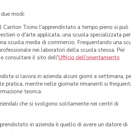
n due modi:
el Canton Ticino l'apprendistato a tempo pieno si può
stieri o d'arte applicata, una scuola specializzata per
re una scuola media di commercio. Frequentando una sc
rofessionale nei laboratori della scuola stessa. Per
 consultare il sito dell'
Ufficio dell'orientamento
dista si lavora in azienda alcuni giorni a settimana, p
e pratica, mentre nelle giornate rimanenti si frequent
ormazione teorica.
ziendali che si svolgono solitamente nei centri di
rendistato in azienda è quello di avere un datore di