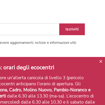
Iscriviti
cevere aggiornamenti, notizie e informazioni utili
Lugano
: orari degli ecocentri
re un'allerta canicola di livello 3 (pericolo
ocentri anticipano l'orario di apertura. Gli
ona, Cadro, Molino Nuovo, Pambio-Noranco e
rti
dalle 6.30 alle 13.30 (ma-sa). L’ecocentro di
 mercoledì dalle 6.30 alle 10.30 e il sabato dalle