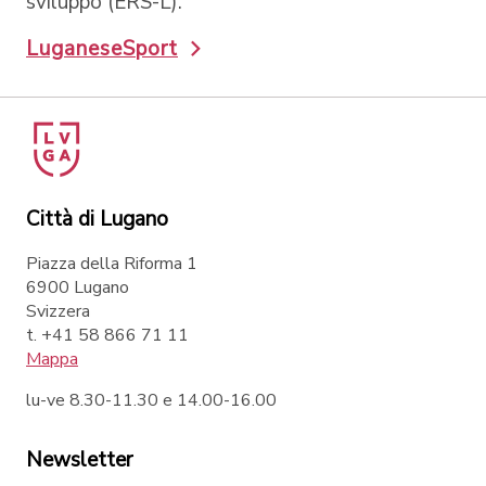
sviluppo (ERS-L).
LuganeseSport
Città di Lugano
Piazza della Riforma 1
6900 Lugano
Svizzera
t. +41 58 866 71 11
Mappa
lu-ve 8.30-11.30 e 14.00-16.00
Newsletter