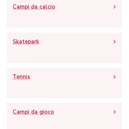
Campi da calcio
Skatepark
Tennis
Campi da gioco