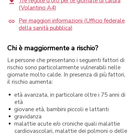
Tre regole d'oro per le giornate di calura
(Volantino A4)
Per maggiori informazioni (Ufficio federale
della sanità pubblica)
Chi è maggiormente a rischio?
Le persone che presentano i seguenti fattori di
rischio sono particolarmente vulnerabili nelle
giornate molto calde. In presenza di più fattori,
il rischio aumenta:
età avanzata, in particolare oltre i 75 anni di
età
giovane età, bambini piccoli e lattanti
gravidanza
malattie acute e/o croniche quali malattie
cardiovascolari, malattie dei polmoni o delle