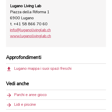
Lugano Living Lab
Piazza della Riforma 1
6900 Lugano
t. +41 58 866 70 60
info@luganolivinglab.ch
www.luganolivinglab.ch
Approfondimenti
Lugano mappa i suoi spazi freschi
Vedi anche
Parchi e aree gioco
Lidi e piscine