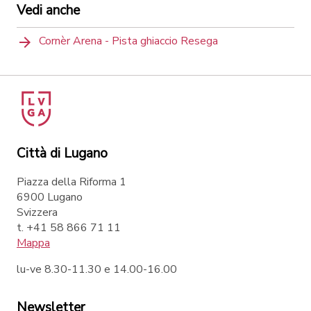
Vedi anche
Cornèr Arena - Pista ghiaccio Resega
Città di Lugano
Piazza della Riforma 1
6900 Lugano
Svizzera
t. +41 58 866 71 11
Mappa
lu-ve 8.30-11.30 e 14.00-16.00
Newsletter