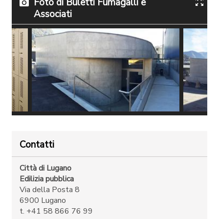
Foto di Buletti Fumagalli e
Associati
Esterno
Esterno
Contatti
Città di Lugano
Edilizia pubblica
Via della Posta 8
6900 Lugano
t. +41 58 866 76 99