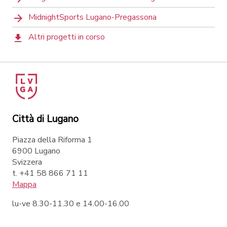
MidnightSports Lugano-Pregassona
Altri progetti in corso
Città di Lugano
Piazza della Riforma 1
6900 Lugano
Svizzera
t. +41 58 866 71 11
Mappa
lu-ve 8.30-11.30 e 14.00-16.00