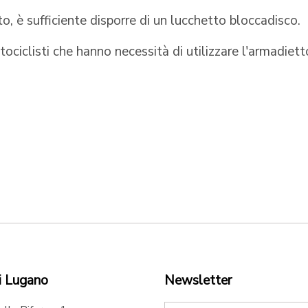
to, è sufficiente disporre di un lucchetto bloccadisco.
ciclisti che hanno necessità di utilizzare l'armadiett
i Lugano
Newsletter