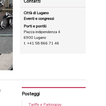
Contatti
Città di Lugano
Eventi e congressi
Porti e pontili
Piazza indipendenza 4
6900 Lugano
t. +41 58 866 71 46
a
Posteggi
Tariffe e Parkingpay