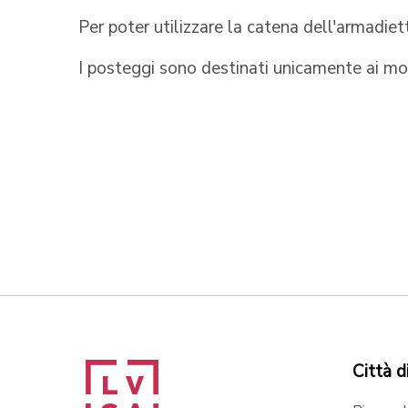
Per poter utilizzare la catena dell'armadiet
I posteggi sono destinati unicamente ai moto
Città d