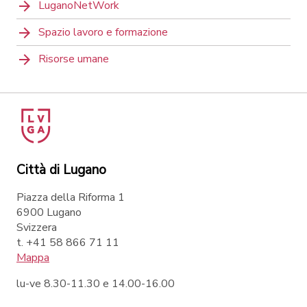
LuganoNetWork
Spazio lavoro e formazione
Risorse umane
Città di Lugano
Piazza della Riforma 1
6900 Lugano
Svizzera
t. +41 58 866 71 11
Mappa
lu-ve 8.30-11.30 e 14.00-16.00