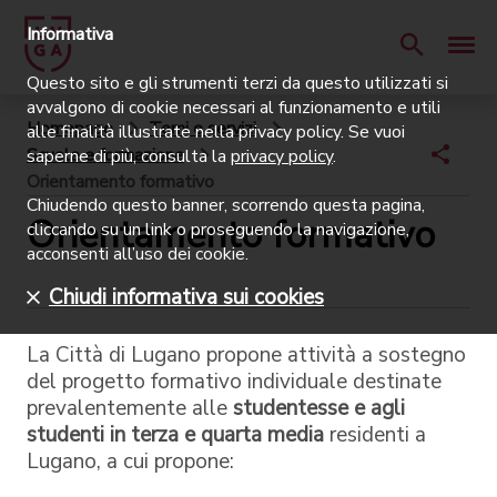
Informativa
Questo sito e gli strumenti terzi da questo utilizzati si
avvalgono di cookie necessari al funzionamento e utili
Homepage
Temi e servizi
alle finalità illustrate nella privacy policy. Se vuoi
Scuole e formazione
saperne di più, consulta la
privacy policy
.
Orientamento formativo
Chiudendo questo banner, scorrendo questa pagina,
Orientamento formativo
cliccando su un link o proseguendo la navigazione,
acconsenti all’uso dei cookie.
Chiudi informativa sui cookies
La Città di Lugano propone attività a sostegno
del progetto formativo individuale destinate
prevalentemente alle
studentesse e agli
studenti in terza e quarta media
residenti a
Lugano, a cui propone: