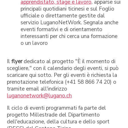
apprendistato, stage e lavoro
, apparse sui
principali quotidiani ticinesi e sul Foglio
ufficiale o direttamente gestite dal
servizio LuganoNetWork. Segnala anche
eventi formativi e di orientamento
interessanti per chi cerca una formazione
o un lavoro
Il
flyer
dedicato al progetto "È il momento di
scegliere," con il calendario degli eventi, si può
scaricare qui sotto. Per gli eventi è richiesta la
prenotazione telefonica (+41 58 866 74 20) o
tramite email all'indirizzo
luganonetwork@lugano.ch
Il ciclo di eventi programmati fa parte del
progetto Millestrade del Dipartimento
dell'educazione, della cultura e dello sport