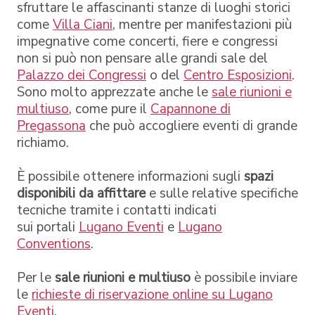
sfruttare le affascinanti stanze di luoghi storici
come
Villa Ciani
, mentre per manifestazioni più
impegnative come concerti, fiere e congressi
non si può non pensare alle grandi sale del
Palazzo dei Congressi
o del
Centro Esposizioni
.
Sono molto apprezzate anche le
sale riunioni e
multiuso
, come pure il
Capannone di
Pregassona
che può accogliere eventi di grande
richiamo.
È possibile ottenere informazioni sugli
spazi
disponibili da affittare
e sulle relative specifiche
tecniche tramite i contatti indicati
sui portali
Lugano Eventi
e
Lugano
Conventions
.
Per le
sale riunioni e multiuso
è possibile inviare
le
richieste di riservazione online su Lugano
Eventi
.