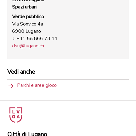
Spazi urbani
Verde pubblico
Via Sonvico 4a
6900 Lugano
t. +41 58 866 73 11
dsu@lugano.ch
Vedi anche
Parchi e aree gioco
Città di Lugano