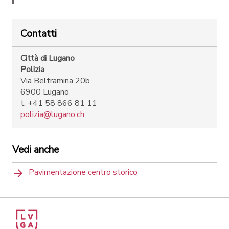
Contatti
Città di Lugano
Polizia
Via Beltramina 20b
6900 Lugano
t. +41 58 866 81 11
polizia@lugano.ch
Vedi anche
Pavimentazione centro storico