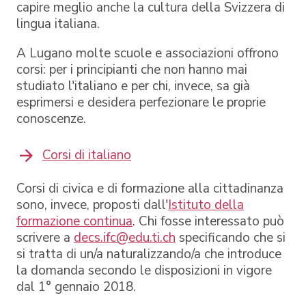
capire meglio anche la cultura della Svizzera di
lingua italiana.
A Lugano molte scuole e associazioni offrono
corsi: per i principianti che non hanno mai
studiato l'italiano e per chi, invece, sa già
esprimersi e desidera perfezionare le proprie
conoscenze.
Corsi di italiano
Corsi di civica e di formazione alla cittadinanza
sono, invece, proposti dall'
Istituto della
formazione continua
. Chi fosse interessato può
scrivere a
decs.ifc@edu.ti.ch
specificando che si
si tratta di un/a naturalizzando/a che introduce
la domanda secondo le disposizioni in vigore
dal 1° gennaio 2018.