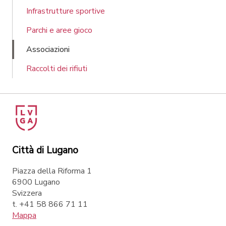
Infrastrutture sportive
Parchi e aree gioco
Associazioni
Raccolti dei rifiuti
Città di Lugano
Piazza della Riforma 1
6900 Lugano
Svizzera
t. +41 58 866 71 11
Mappa