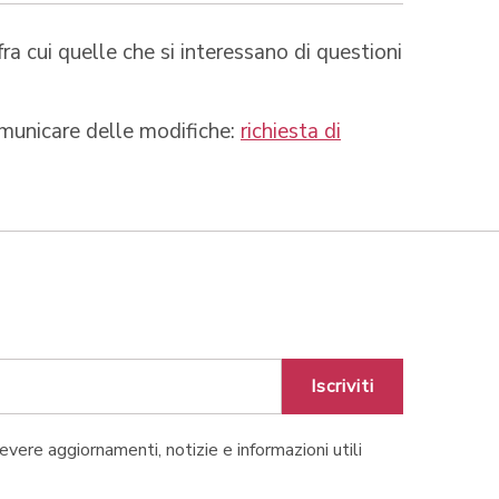
ra cui quelle che si interessano di questioni
omunicare delle modifiche:
richiesta di
Iscriviti
cevere aggiornamenti, notizie e informazioni utili