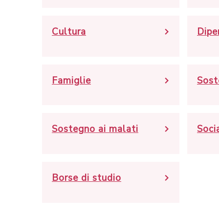
Cultura
Dipe
Famiglie
Sost
Sostegno ai malati
Soci
Borse di studio