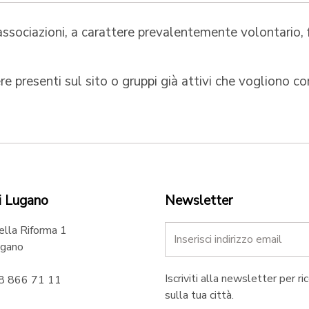
ssociazioni, a carattere prevalentemente volontario, f
e presenti sul sito o gruppi già attivi che vogliono c
i Lugano
Newsletter
ella Riforma 1
gano
Iscriviti alla newsletter per ri
58 866 71 11
sulla tua città.