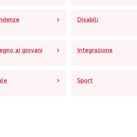
ndenze
Disabili
egno ai giovani
Integrazione
ale
Sport