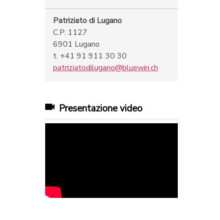
Patriziato di Lugano
C.P. 1127
6901 Lugano
t. +41 91 911 30 30
patriziatodilugano@bluewin.ch
Presentazione video