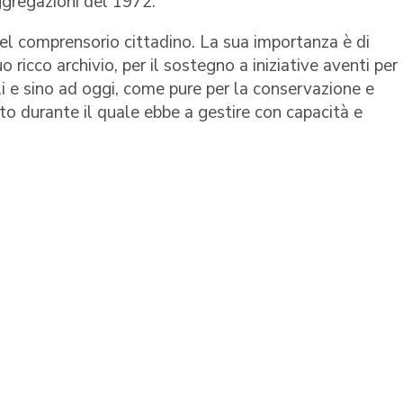
gregazioni del 1972.
nel comprensorio cittadino. La sua importanza è di
o ricco archivio, per il sostegno a iniziative aventi per
li e sino ad oggi, come pure per la conservazione e
to durante il quale ebbe a gestire con capacità e