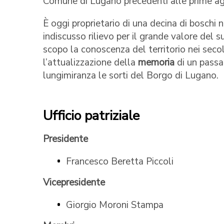
Comune di Lugano precedenti alle prime ag
È oggi proprietario di una decina di boschi 
indiscusso rilievo per il grande valore del su
scopo la conoscenza del territorio nei seco
l’attualizzazione della
memoria
di un passa
lungimiranza le sorti del Borgo di Lugano.
Ufficio patriziale
Presidente
Francesco Beretta Piccoli
Vicepresidente
Giorgio Moroni Stampa