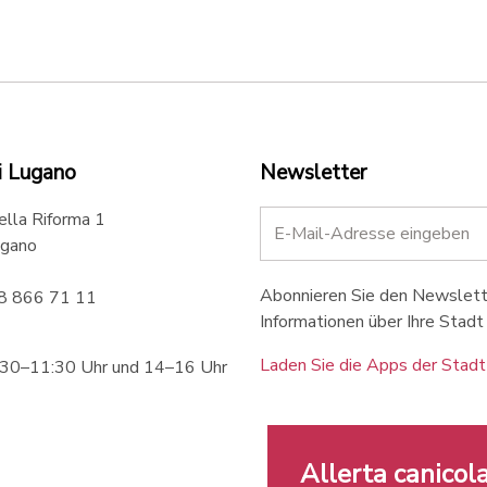
i Lugano
Newsletter
ella Riforma 1
gano
Abonnieren Sie den Newslette
58 866 71 11
Informationen über Ihre Stadt 
Laden Sie die Apps der Stadt
:30–11:30 Uhr und 14–16 Uhr
Allerta canicola