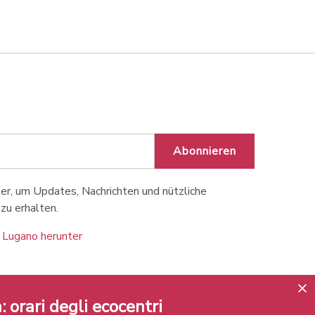
Abonnieren
r, um Updates, Nachrichten und nützliche
zu erhalten.
 Lugano herunter
: orari degli ecocentri