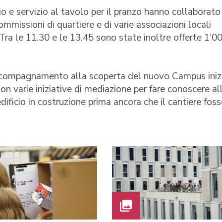
 e servizio al tavolo per il pranzo hanno collaborato
ommissioni di quartiere e di varie associazioni locali
. Tra le 11.30 e le 13.45 sono state inoltre offerte 1'0
 accompagnamento alla scoperta del nuovo Campus iniz
n varie iniziative di mediazione per fare conoscere al
ificio in costruzione prima ancora che il cantiere foss