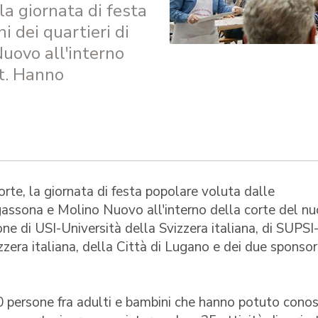
a giornata di festa
 dei quartieri di
uovo all'interno
t. Hanno
rte, la giornata di festa popolare voluta dalle
egassona e Molino Nuovo all'interno della corte del n
e di USI-Università della Svizzera italiana, di SUPSI
zzera italiana, della Città di Lugano e dei due sponsor
0 persone fra adulti e bambini che hanno potuto cono