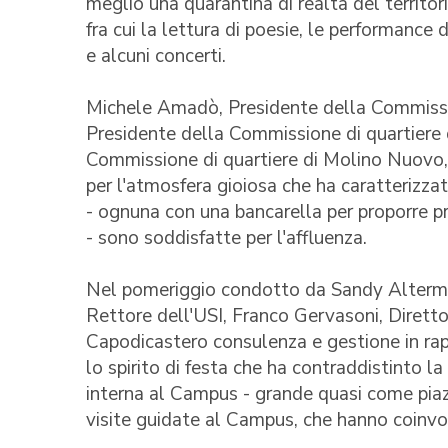
meglio una quarantina di realtà del territorio
fra cui la lettura di poesie, le performance d
e alcuni concerti.
Michele Amadò, Presidente della Commissio
Presidente della Commissione di quartiere 
Commissione di quartiere di Molino Nuovo,
per l'atmosfera gioiosa che ha caratterizzat
- ognuna con una bancarella per proporre pr
- sono soddisfatte per l'affluenza.
Nel pomeriggio condotto da Sandy Altermatt
Rettore dell'USI, Franco Gervasoni, Diretto
Capodicastero consulenza e gestione in ra
lo spirito di festa che ha contraddistinto la
interna al Campus - grande quasi come piazza
visite guidate al Campus, che hanno coinvol