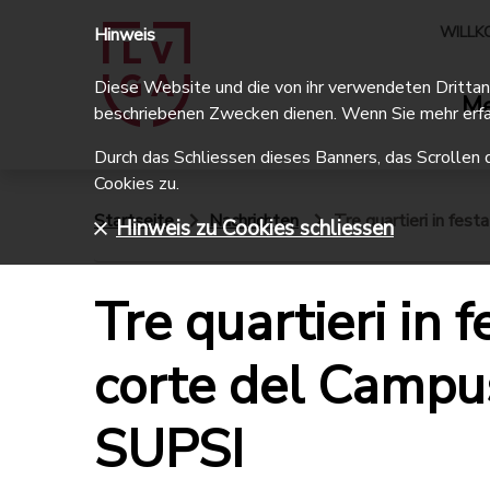
WILLK
Hinweis
Diese Website und die von ihr verwendeten Drittanbi
Me
beschriebenen Zwecken dienen. Wenn Sie mehr erfa
Durch das Schliessen dieses Banners, das Scrollen 
Cookies zu.
Startseite
Nachrichten
Tre quartieri in fes
Hinweis zu Cookies schliessen
Tre quartieri in f
corte del Campu
SUPSI