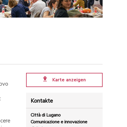
Karte anzeigen
uovo
-
:
Kontakte
Città di Lugano
scere
Comunicazione e innovazione