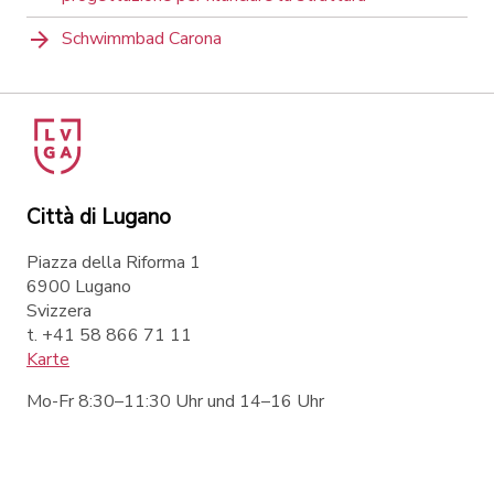
Schwimmbad Carona
Città di Lugano
Piazza della Riforma 1
6900 Lugano
Svizzera
t. +41 58 866 71 11
Karte
Mo-Fr 8:30–11:30 Uhr und 14–16 Uhr