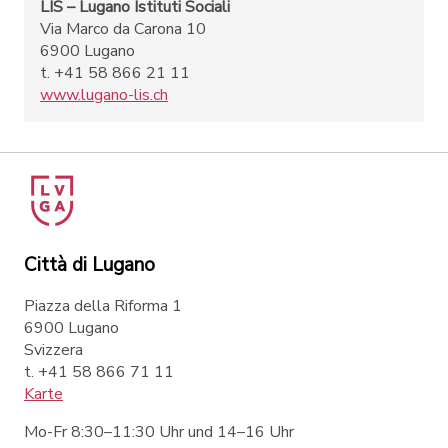
LIS – Lugano Istituti Sociali
Via Marco da Carona 10
6900 Lugano
t. +41 58 866 21 11
www.lugano-lis.ch
Città di Lugano
Piazza della Riforma 1
6900 Lugano
Svizzera
t. +41 58 866 71 11
Karte
Mo-Fr 8:30–11:30 Uhr und 14–16 Uhr