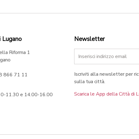
i Lugano
Newsletter
ella Riforma 1
gano
Iscriviti alla newsletter per ri
58 866 71 11
sulla tua città.
Scarica le App della Città di 
.30-11.30 e 14.00-16.00