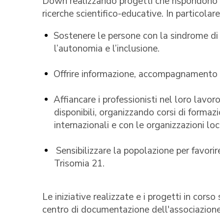
Down realizzando progetti che rispondono ai 
ricerche scientifico-educative. In particolar
Sostenere le persone con la sindrome di 
l’autonomia e l’inclusione.
Offrire informazione, accompagnamento e
Affiancare i professionisti nel loro lavo
disponibili, organizzando corsi di forma
internazionali e con le organizzazioni loca
Sensibilizzare la popolazione per favori
Trisomia 21.
Le iniziative realizzate e i progetti in corso
centro di documentazione dell'associazion