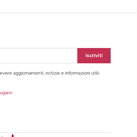
Iscriviti
cevere aggiornamenti, notizie e informazioni utili
Lugano