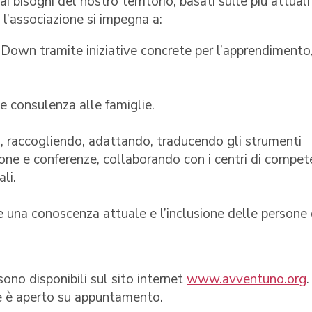
bisogni del nostro territorio, basati sulle più attuali
e l’associazione si impegna a:
Down tramite iniziative concrete per l’apprendimento
 consulenza alle famiglie.
ro, raccogliendo, adattando, traducendo gli strumenti
zione e conferenze, collaborando con i centri di compe
li.
re una conoscenza attuale e l’inclusione delle persone
 sono disponibili sul sito internet
www.avventuno.org
.
e è aperto su appuntamento.