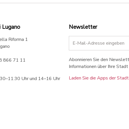
i Lugano
Newsletter
ella Riforma 1
gano
Abonnieren Sie den Newslette
58 866 71 11
Informationen über Ihre Stadt 
Laden Sie die Apps der Stadt
:30–11:30 Uhr und 14–16 Uhr