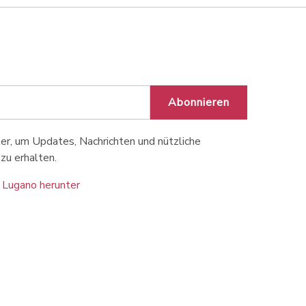
Abonnieren
r, um Updates, Nachrichten und nützliche
zu erhalten.
 Lugano herunter