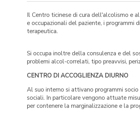
Il Centro ticinese di cura dell'alcolismo e 
e occupazionali del paziente, i programmi d
terapeutica.
Si occupa inoltre della consulenza e del s
problemi alcol-correlati, tipo preavvisi, per
CENTRO DI ACCOGLIENZA DIURNO
Al suo interno si attivano programmi socio as
sociali. In particolare vengono attuate misu
per contenere la marginalizzazione e la pro