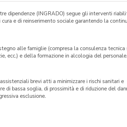
altre dipendenze (INGRADO) segue gli interventi riabili
i cura e di reinserimento sociale garantendo la continu
ostegno alle famiglie (compresa la consulenza tecnica
izie, ecc.) e della formazione in alcologia del personale
sistenziali brevi atti a minimizzare i rischi sanitari e
re di bassa soglia, di prossimità e di riduzione del da
gressiva esclusione.