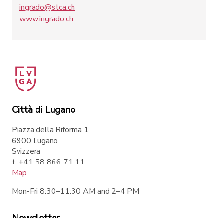
ingrado@stca.ch
www.ingrado.ch
Città di Lugano
Piazza della Riforma 1
6900 Lugano
Svizzera
t. +41 58 866 71 11
Map
Mon-Fri 8:30–11:30 AM and 2–4 PM