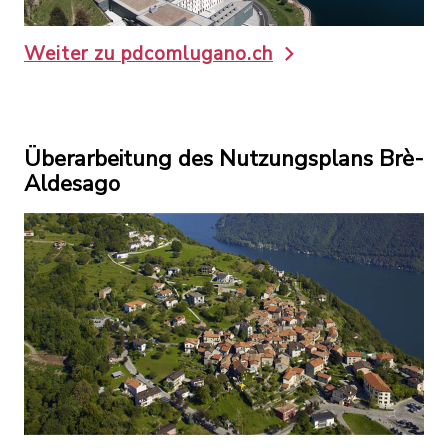
Weiter zu pdcomlugano.ch
Überarbeitung des Nutzungsplans Brè-
Aldesago