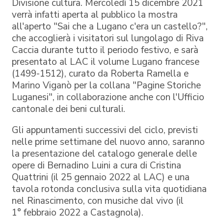
Divisione cultura. Mercoledì 15 dicembre 2021
verrà infatti aperta al pubblico la mostra
all'aperto "Sai che a Lugano c'era un castello?",
che accoglierà i visitatori sul lungolago di Riva
Caccia durante tutto il periodo festivo, e sarà
presentato al LAC il volume Lugano francese
(1499-1512), curato da Roberta Ramella e
Marino Viganò per la collana "Pagine Storiche
Luganesi", in collaborazione anche con l'Ufficio
cantonale dei beni culturali.
Gli appuntamenti successivi del ciclo, previsti
nelle prime settimane del nuovo anno, saranno
la presentazione del catalogo generale delle
opere di Bernadino Luini a cura di Cristina
Quattrini (il 25 gennaio 2022 al LAC) e una
tavola rotonda conclusiva sulla vita quotidiana
nel Rinascimento, con musiche dal vivo (il
1° febbraio 2022 a Castagnola).