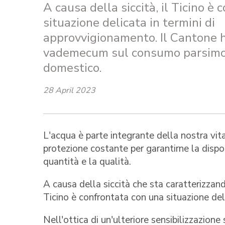
A causa della siccità, il Ticino è
situazione delicata in termini di
approvvigionamento. Il Cantone h
vademecum sul consumo parsimo
domestico.
28 April 2023
L'acqua è parte integrante della nostra vita
protezione costante per garantirne la dispo
quantità e la qualità.
A causa della siccità che sta caratterizzan
Ticino è confrontata con una situazione del
Nell'ottica di un'ulteriore sensibilizzazione