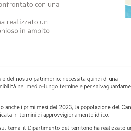
 confrontato con una
a realizzato un
nioso in ambito
 e del nostro patrimonio: necessita quindi di una
nibilità nel medio-lungo termine e per salvaguardarne
do anche i primi mesi del 2023, la popolazione del Ca
icata in termini di approvvigionamento idrico.
 sul tema, il Dipartimento del territorio ha realizzato u