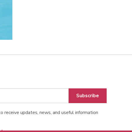
Subscribe
o receive updates, news, and useful information
o Apps