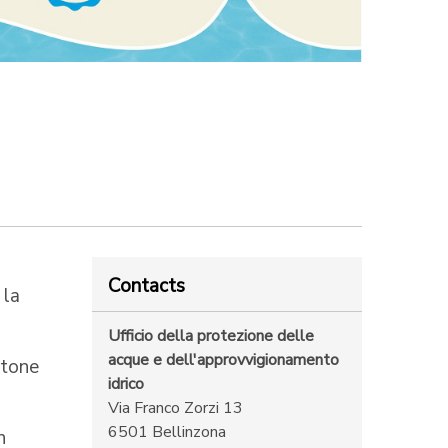
Contacts
 la
Ufficio della protezione delle
acque e dell'approvvigionamento
ntone
idrico
Via Franco Zorzi 13
6501 Bellinzona
n