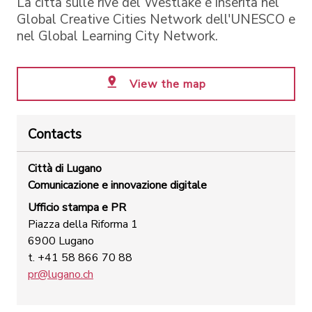
La città sulle rive del Westlake è inserita nel
Global Creative Cities Network dell'UNESCO e
nel Global Learning City Network.
View the map
Contacts
Città di Lugano
Comunicazione e innovazione digitale
Ufficio stampa e PR
Piazza della Riforma 1
6900 Lugano
t. +41 58 866 70 88
pr@lugano.ch