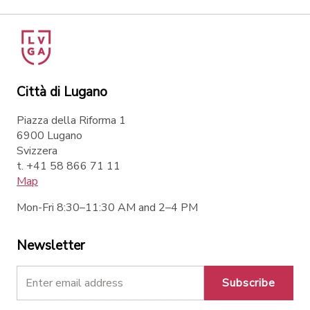
Città di Lugano
Piazza della Riforma 1
6900 Lugano
Svizzera
t. +41 58 866 71 11
Map
Mon-Fri 8:30–11:30 AM and 2–4 PM
Newsletter
Subscribe