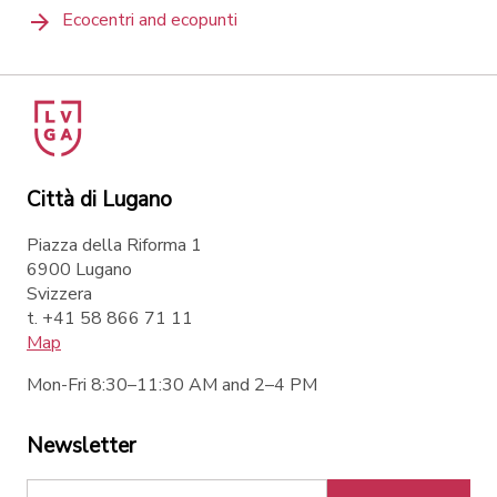
Ecocentri and ecopunti
Città di Lugano
Piazza della Riforma 1
6900 Lugano
Svizzera
t. +41 58 866 71 11
Map
Mon-Fri 8:30–11:30 AM and 2–4 PM
Newsletter