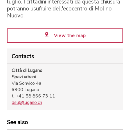
luglio. I cittadini interessati da questa chiusura
potranno usufruire dell'ecocentro di Molino
Nuovo.
View the map
Contacts
Città di Lugano
Spazi urbani
Via Sonvico 4a
6900 Lugano
t. +41 58 866 73 11
dsu@lugano.ch
See also