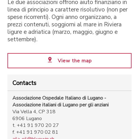
Le due associazioni offrono aiuto finanziario in
linea di principio a carattere risolutivo (non per
spese ricorrenti). Ogni anno organizzano, a
prezzi contenuti, soggiorni al mare in Riviera
ligure e adriatica (marzo, maggio, giugno e
settembre).
View the map
Contacts
Associazione Ospedale Italiano di Lugano -
Associazione italiani di Lugano per gli anziani
Via Vella 4, CP 318
6906 Lugano
t. +41 91 970 20 27
f. +41 91 970 02 81