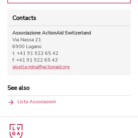
Contacts
Associazione ActionAid Switzerland
Via Nassa 21
6900 Lugano
t. +41 91 922 65 42
f. +41 91 922 65 43
gisella.reina@actionaid.org
See also
Lista Associazioni