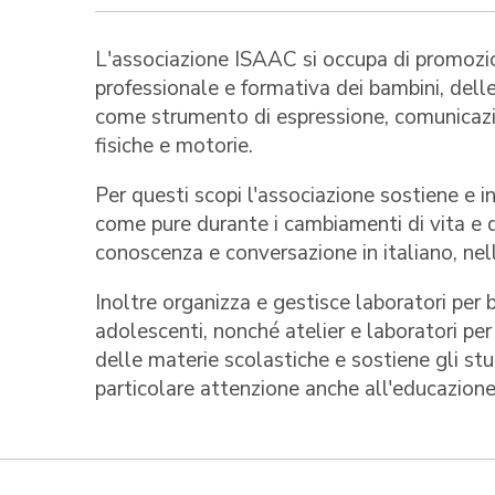
L'associazione ISAAC si occupa di promozion
professionale e formativa dei bambini, delle
come strumento di espressione, comunicazione
fisiche e motorie.
Per questi scopi l'associazione sostiene e indi
come pure durante i cambiamenti di vita e di
conoscenza e conversazione in italiano, nelle
Inoltre organizza e gestisce laboratori per 
adolescenti, nonché atelier e laboratori per
delle materie scolastiche e sostiene gli stu
particolare attenzione anche all'educazion