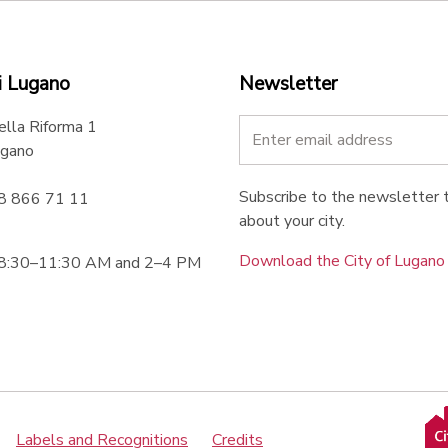
i Lugano
Newsletter
ella Riforma 1
gano
Subscribe to the newsletter t
58 866 71 11
about your city.
Download the City of Lugan
 8:30–11:30 AM and 2–4 PM
Labels and Recognitions
Credits