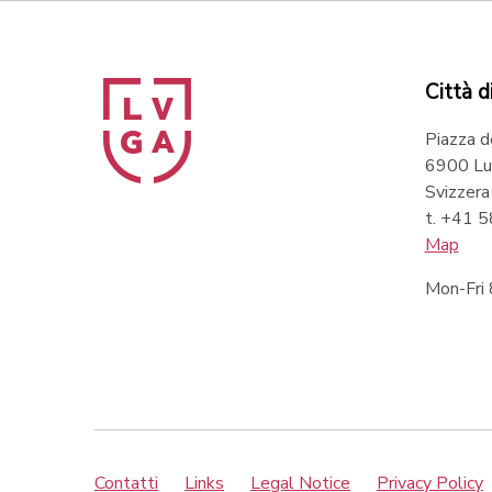
Città d
Piazza d
6900 Lu
Svizzera
t. +41 
Map
Mon-Fri
Contatti
Links
Legal Notice
Privacy Policy