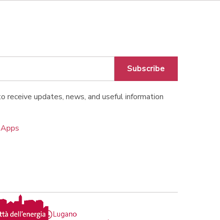
Subscribe
o receive updates, news, and useful information
o Apps