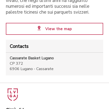
vivaio, che negli ultimi anni ha raggiunto
numerosi ed importanti successi sia nelle
palestre ticinesi che sui parquets svizzeri.
View the map
Contacts
Cassarate Basket Lugano
CP 372
6906 Lugano - Cassarate