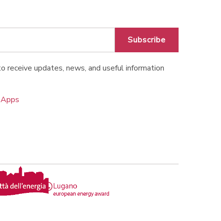
Subscribe
o receive updates, news, and useful information
o Apps