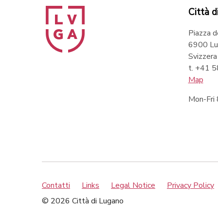
Città d
Piazza d
6900 Lu
Svizzera
t. +41 
Map
Mon-Fri
Contatti
Links
Legal Notice
Privacy Policy
© 2026 Città di Lugano