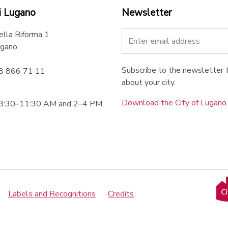
i Lugano
Newsletter
ella Riforma 1
gano
Subscribe to the newsletter t
58 866 71 11
about your city.
Download the City of Lugan
 8:30–11:30 AM and 2–4 PM
Labels and Recognitions
Credits