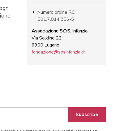
ogni
Numero ordine RC:
zione
501.7.014.856-5
Associazione S.O.S. Infanzia
Via Soldino 22
6900 Lugano
fondazione@sosinfanzia.ch
Subscribe