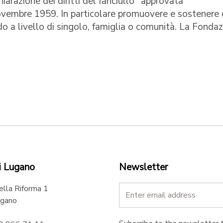
chiarazione dei diritti del fanciullo" approvata
ovembre 1959. In particolare promuovere e sostenere 
ando a livello di singolo, famiglia o comunità. La Fonda
i Lugano
Newsletter
ella Riforma 1
gano