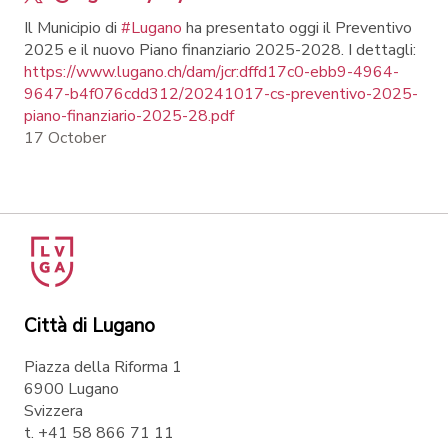
Il Municipio di
#Lugano
ha presentato oggi il Preventivo
2025 e il nuovo Piano finanziario 2025-2028. I dettagli:
https://www.lugano.ch/dam/jcr:dffd17c0-ebb9-4964-
9647-b4f076cdd312/20241017-cs-preventivo-2025-
piano-finanziario-2025-28.pdf
17 October
Città di Lugano
Piazza della Riforma 1
6900 Lugano
Svizzera
t. +41 58 866 71 11