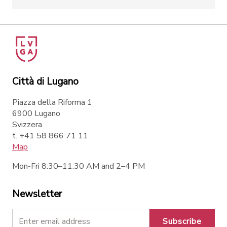
Città di Lugano
Piazza della Riforma 1
6900 Lugano
Svizzera
t. +41 58 866 71 11
Map
Mon-Fri 8:30–11:30 AM and 2–4 PM
Newsletter
Subscribe