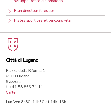
sviluppo Bosco di Cornaredo"
Plan directeur forestier
Pistes sportives et parcours vita
Città di Lugano
Piazza della Riforma 1
6900 Lugano
Svizzera
t. +41 58 866 71 11
Carte
Lun-Ven 8h30–11h30 et 14h–16h