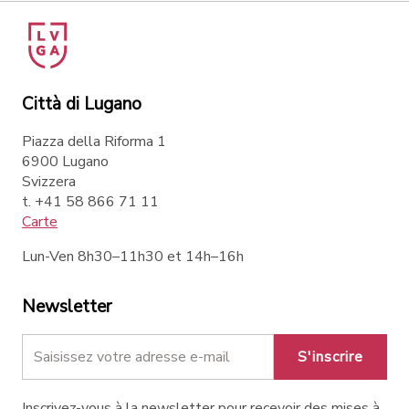
Città di Lugano
Piazza della Riforma 1
6900 Lugano
Svizzera
t. +41 58 866 71 11
Carte
Lun-Ven 8h30–11h30 et 14h–16h
Newsletter
S'inscrire
Inscrivez-vous à la newsletter pour recevoir des mises à