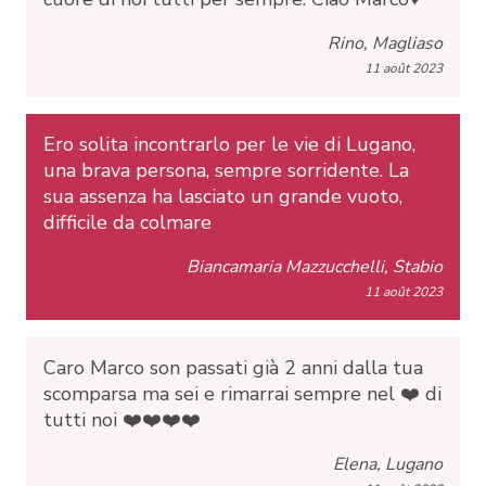
Rino, Magliaso
11 août 2023
Ero solita incontrarlo per le vie di Lugano,
una brava persona, sempre sorridente. La
sua assenza ha lasciato un grande vuoto,
difficile da colmare
Biancamaria Mazzucchelli, Stabio
11 août 2023
Caro Marco son passati già 2 anni dalla tua
scomparsa ma sei e rimarrai sempre nel ❤️ di
tutti noi ❤️❤️❤️❤️
Elena, Lugano