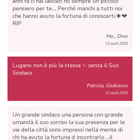
anni fa ci hai lasciati ho sempre un piccolo
pensiero per te…. Perché manchi a tutti noi
che hanno avuto la fortuna di conoscerti.🍀💔
RIP
Mo., Dino
12 août 2025
Lugano non è più la stessa ✨ senza il Suo
Sindaco
Patrizia, Giubiasco
12 août 2025
Un grande sindaco una persona con grande
umanità il suo sorriso la sua presenza per le
vie della città sono impressi nella mente di
chi ha avuto la fortuna d incontrarlo …il