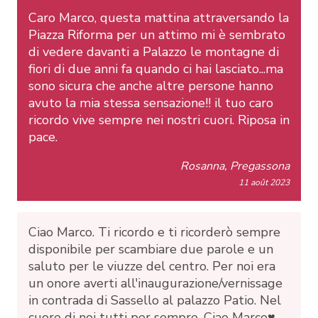
Caro Marco, questa mattina attraversando la
Piazza Riforma per un attimo mi è sembrato
di vedere davanti a Palazzo le montagne di
fiori di due anni fa quando ci hai lasciato...ma
sono sicura che anche altre persone hanno
avuto la mia stessa sensazione!! il tuo caro
ricordo vive sempre nei nostri cuori. Riposa in
pace.
Rosanna, Pregassona
11 août 2023
Ciao Marco. Ti ricordo e ti ricorderò sempre
disponibile per scambiare due parole e un
saluto per le viuzze del centro. Per noi era
un onore averti all'inaugurazione/vernissage
in contrada di Sassello al palazzo Patio. Nel
cuore di noi tutti per sempre. Ciao Marco♥