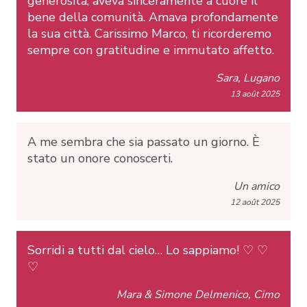
generosità, aveva sinceramente a cuore il
bene della comunità. Amava profondamente
la sua città. Carissimo Marco, ti ricorderemo
sempre con gratitudine e immutato affetto.
Sara, Lugano
13 août 2025
A me sembra che sia passato un giorno. È
stato un onore conoscerti.
Un amico
12 août 2025
Sorridi a tutti dal cielo… Lo sappiamo! ♡ ♡
♡
Mara & Simone Delmenico, Cimo