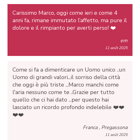
Carissimo Marco, oggi come ieri e come 4
anni fa, rimane immutato l’affetto, ma pure il
dolore e il rimpianto per averti perso! ❤️
em
11 août 2025
Come si fa a dimenticare un Uomo unico ..un
Uomo di grandi valori...il sorriso della città
che oggi è più triste ...Marco manchi come
l'aria nessuno come te ..Grazie per tutto
quello che ci hai dato ...per questo hai
lasciato un ricordo profondo indelebile ❤️❤️
❤️❤️
Franca , Pregassona
11 août 2025