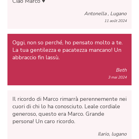
Ciao Marco ♥️
Antonella , Lugano
11 août 2024
Oggi, non so perché, ho pensato molto a te.
La tua gentilezza e pacatezza mancano! Un
abbraccio fin lassù.
Beth
3 mai 2024
Il ricordo di Marco rimarrà perennemente nei
cuori di chi lo ha conosciuto. Leale cordiale
generoso, questo era Marco. Grande
persona! Un caro ricordo.
Ilario, lugano