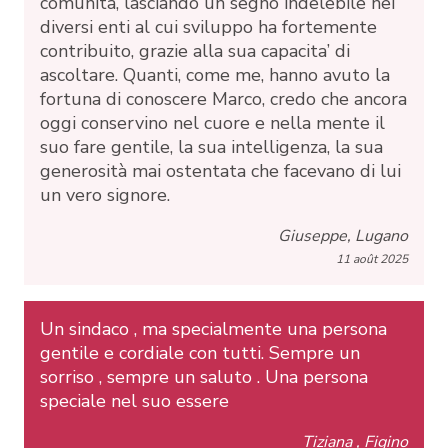
comunità, lasciando un segno indelebile nei
diversi enti al cui sviluppo ha fortemente
contribuito, grazie alla sua capacita’ di
ascoltare. Quanti, come me, hanno avuto la
fortuna di conoscere Marco, credo che ancora
oggi conservino nel cuore e nella mente il
suo fare gentile, la sua intelligenza, la sua
generosità mai ostentata che facevano di lui
un vero signore.
Giuseppe, Lugano
11 août 2025
Un sindaco , ma specialmente una persona
gentile e cordiale con tutti. Sempre un
sorriso , sempre un saluto . Una persona
speciale nel suo essere
Tiziana , Figino