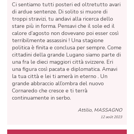
Ci sentiamo tutti posteri ed oltretutto avari
di ardue sentenze. Di solito si muore di
troppi stravizi, tu andavi alla ricerca dello
stare più in forma. Pensavi che il sole ed il
calore d’agosto non dovevano poi esser così
terribilmente assassini ! Una stagione
politica è finita e conclusa per sempre. Come
cittadini della grande Lugano siamo parte di
una fra le dieci maggiori città svizzere. Eri
una figura così pacata e diplomatica. Amavi
la tua città e lei ti amerà in eterno . Un
grande abbraccio all’ombra del nuovo
Cornaredo che cresce e ti terrà
continuamente in serbo.
Attilio, MASSAGNO
12 août 2023