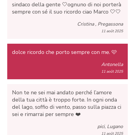
sindaco della gente 🤍ognuno di noi porterà
sempre con sé il suo ricordo ciao Marco 🤍🤍
Cristina , Pregassona
11 août 2025
dolce ricordo che porto sempre con me. 🩷
Antonella
11 août 2025
Non te ne sei mai andato perché l’amore
della tua città è troppo forte. In ogni onda
del lago, soffio di vento, passo sulla piazza ci
sei e rimarrai per sempre ❤️
pici, Lugano
11 août 2025