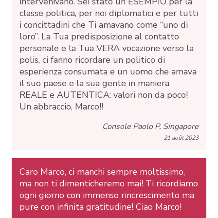
intervenivano. Sei stato un ESEMPIO per la
classe politica, per noi diplomatici e per tutti
i concittadini che Ti amavano come “uno di
loro”. La Tua predisposizione al contatto
personale e la Tua VERA vocazione verso la
polis, ci fanno ricordare un politico di
esperienza consumata e un uomo che amava
il suo paese e la sua gente in maniera
REALE e AUTENTICA: valori non da poco!
Un abbraccio, Marco!!
Console Paolo P, Singapore
21 août 2023
Caro Marco, ci manchi sempre moltissimo,
ma non ti dimenticheremo mai! Ti ricordiamo
ogni giorno con immenso rincrescimento ma
pure con infinita gratitudine! Ciao Marco!