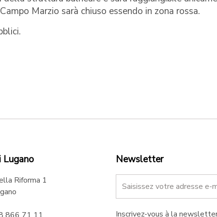
 Campo Marzio sarà chiuso essendo in zona rossa.
blici.
i Lugano
Newsletter
ella Riforma 1
gano
Inscrivez-vous à la newsletter
58 866 71 11