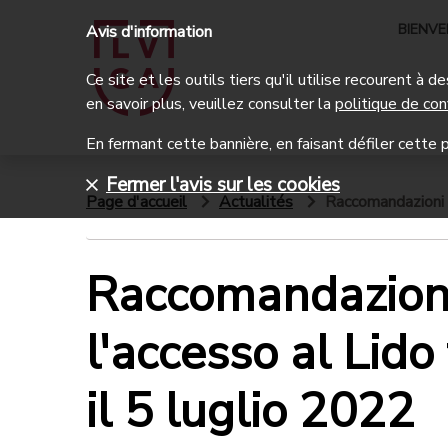
BIENV
Avis d'information
Ce site et les outils tiers qu'il utilise recourent à
en savoir plus, veuillez consulter la
politique de con
En fermant cette bannière, en faisant défiler cette p
Fermer l'avis sur les cookies
Page d'accueil
Actualités
Raccomandazioni pe
Raccomandazion
l'accesso al Lido 
il 5 luglio 2022