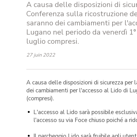
A causa delle disposizioni di sicu
Conferenza sulla ricostruzione del
saranno dei cambiamenti per l'acc
Lugano nel periodo da venerdì 1° 
luglio compresi.
27 juin 2022
A causa delle disposizioni di sicurezza per 
dei cambiamenti per l'accesso al Lido di Lu
(compresi).
L'accesso al Lido sarà possibile esclusiv
l'accesso su via Foce chiuso poiché a ri
Il parcheggio Lido sarà fruibile agli uten