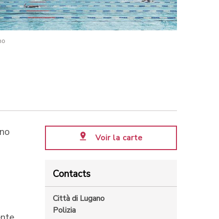
no
nno
Voir la carte
Contacts
Città di Lugano
Polizia
ente