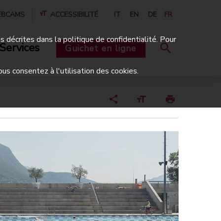
BCAMS
ACCESSIBILITÉ
IT
EN
DE
FR
és décrites dans la politique de confidentialité. Pour
Services
Guichet en ligne
ous consentez à l'utilisation des cookies.