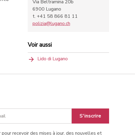
Via Beltramina 20b
6900 Lugano
t. +41 58 866 81 11
polizia@lugano.ch
Voir aussi
Lido di Lugano
S'inscrire
 pour recevoir des mises à jour, des nouvelles et