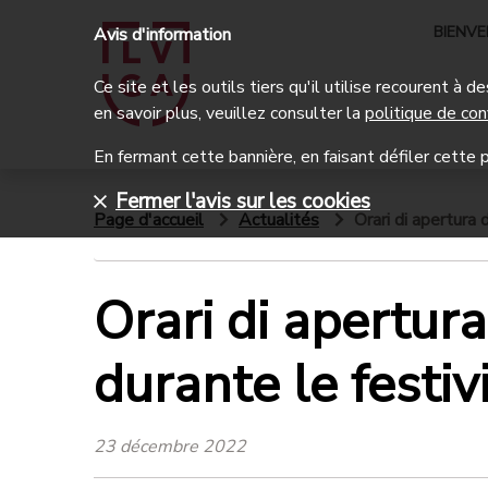
BIENV
Avis d'information
Ce site et les outils tiers qu'il utilise recourent à
en savoir plus, veuillez consulter la
politique de con
En fermant cette bannière, en faisant défiler cette p
Fermer l'avis sur les cookies
Page d'accueil
Actualités
Orari di apertura d
Orari di apertura 
durante le festiv
23 décembre 2022