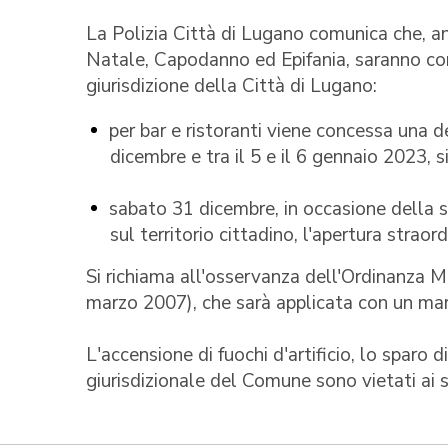
La Polizia Città di Lugano comunica che, an
Natale, Capodanno ed Epifania, saranno conc
giurisdizione della Città di Lugano:
per bar e ristoranti viene concessa una d
dicembre e tra il 5 e il 6 gennaio 2023, s
sabato 31 dicembre, in occasione della se
sul territorio cittadino, l'apertura straord
Si richiama all'osservanza dell'Ordinanza Mu
marzo 2007), che sarà applicata con un margi
L'accensione di fuochi d'artificio, lo sparo d
giurisdizionale del Comune sono vietati ai 