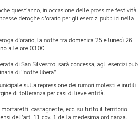
che quest'anno, in occasione delle prossime festività 
esse deroghe d'orario per gli esercizi pubblici nella
eroga d'orario, la notte tra domenica 25 e lunedì 26
ino alle ore 03:00,
rata di San Silvestro, sarà concessa, agli esercizi pubb
inaria di "notte libera".
nicipale sulla repressione dei rumori molesti e inutili
ne di tolleranza per casi di lieve entità.
i mortaretti, castagnette, ecc. su tutto il territorio
sensi dell'art. 11 cpv. 1 della medesima ordinanza.