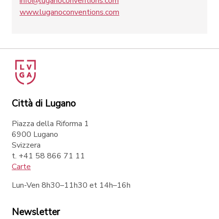
info@luganoconventions.com
www.luganoconventions.com
Città di Lugano
Piazza della Riforma 1
6900 Lugano
Svizzera
t. +41 58 866 71 11
Carte
Lun-Ven 8h30–11h30 et 14h–16h
Newsletter