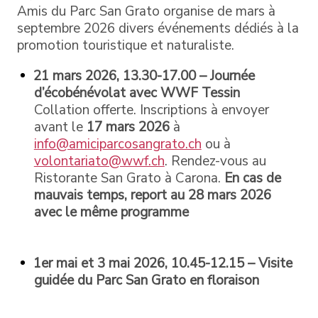
Amis du Parc San Grato organise de mars à
septembre 2026 divers événements dédiés à la
promotion touristique et naturaliste.
21 mars 2026,
13.30-17.00
– Journée
d’écobénévolat avec WWF Tessin
Collation offerte. Inscriptions à envoyer
avant le
17 mars 2026
à
info@amiciparcosangrato.ch
ou à
volontariato@wwf.ch
. Rendez-vous au
Ristorante San Grato à Carona.
En cas de
mauvais temps, report au 28 mars 2026
avec le même programme
1er mai et 3 mai 2026,
10.45-12.15
– Visite
guidée du Parc San Grato en floraison