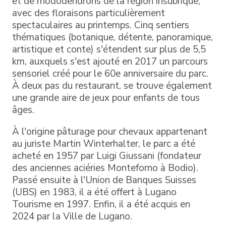
et de rhododendrons de la région insubrique,
avec des floraisons particulièrement
spectaculaires au printemps. Cinq sentiers
thématiques (botanique, détente, panoramique,
artistique et conte) s'étendent sur plus de 5,5
km, auxquels s'est ajouté en 2017 un parcours
sensoriel créé pour le 60e anniversaire du parc.
À deux pas du restaurant, se trouve également
une grande aire de jeux pour enfants de tous
âges.
À l'origine pâturage pour chevaux appartenant
au juriste Martin Winterhalter, le parc a été
acheté en 1957 par Luigi Giussani (fondateur
des anciennes aciéries Monteforno à Bodio).
Passé ensuite à l'Union de Banques Suisses
(UBS) en 1983, il a été offert à Lugano
Tourisme en 1997. Enfin, il a été acquis en
2024 par la Ville de Lugano.