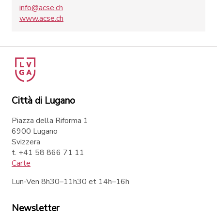
info@acse.ch
www.acse.ch
Città di Lugano
Piazza della Riforma 1
6900 Lugano
Svizzera
t. +41 58 866 71 11
Carte
Lun-Ven 8h30–11h30 et 14h–16h
Newsletter