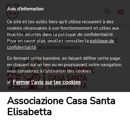
Avis d'information
Ce site et les outils tiers qu'il utilise recourent à des
cookies nécessaires à son fonctionnement et utiles aux
Page d'accueil
Vivre Lugano
finalités décrites dans la politique de confidentialité.
Culture et loisirs
Associations
Pour en savoir plus, veuillez consulter la
politique de
confidentialité
.
Associazione Casa Santa Elisabetta
En fermant cette bannière, en faisant défiler cette page,
en cliquant sur un lien ou en poursuivant votre navigation,
vous consentez à l'utilisation des cookies.
Fermer l'avis sur les cookies
Associazione Casa Santa
Elisabetta